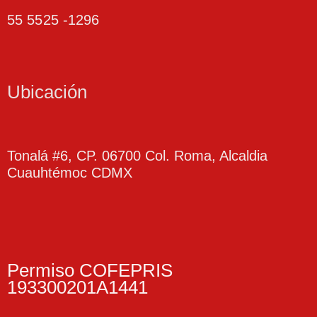
55 5525 -1296
Ubicación
Tonalá #6, CP. 06700
Col. Roma, Alcaldia
Cuauhtémoc CDMX
Permiso COFEPRIS
193300201A1441